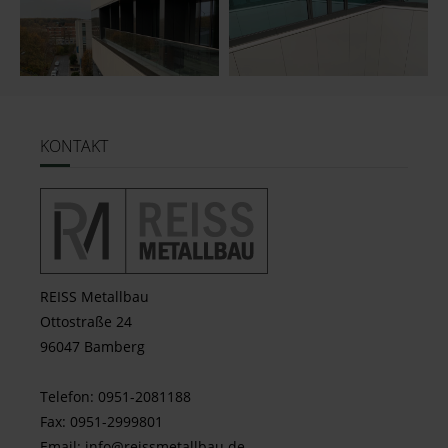
KONTAKT
REISS Metallbau
Ottostraße 24
96047 Bamberg
Telefon: 0951-2081188
Fax: 0951-2999801
Email:
info@reissmetallbau.de