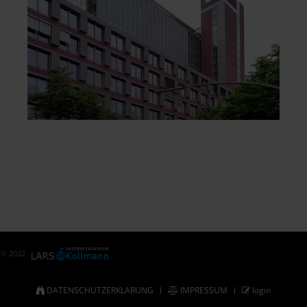
© 2022
DATENSCHUTZERKLÄRUNG
IMPRESSUM
login