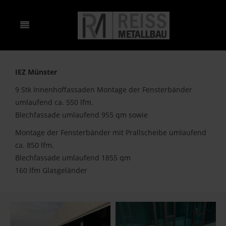
IEZ Münster
9 Stk Innenhoffassaden Montage der Fensterbänder
umlaufend ca. 550 lfm.
Blechfassade umlaufend 955 qm sowie
Montage der Fensterbänder mit Prallscheibe umlaufend
ca. 850 lfm.
Blechfassade umlaufend 1855 qm
160 lfm Glasgeländer