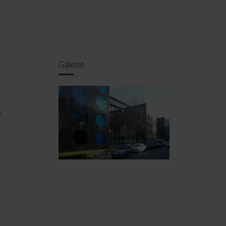
Galerie
g