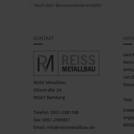
Noch kein Benutzerkonto erstellt?
KONTAKT
INF
Gesc
Reiss
Amts
Ust-
REISS Metallbau
Steue
Ottostraße 24
96047 Bamberg
Text,
(sowe
Telefon: 0951-2081188
ange
Fax: 0951-2999801
REIS
Email:
info@reissmetallbau.de